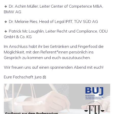
🔹 Dr. Achim Müller, Leiter Center of Competence M&A,
BMW AG
🔹 Dr. Melanie Ries, Head of Legal IP/IT, TÜV SÜD AG
🔹 Patrick Mc Loughlin, Leiter Recht und Compliance, ODU
GmbH & Co. KG
Im Anschluss habt ihr bei Getränken und Fingerfood die
Möglichkeit, mit den Referent*innen persönlich ins
Gespräch zu kommen und euch auszutauschen.
Wir freuen uns auf einen spannenden Abend mit euch!
Eure Fachschaft Jura ⚖️