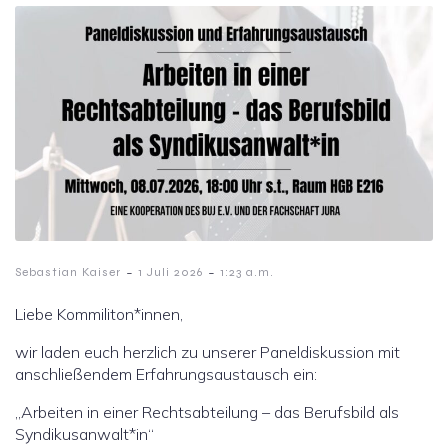
-
-
Sebastian Kaiser
1 Juli 2026
1:23 a.m.
Liebe Kommiliton*innen,
wir laden euch herzlich zu unserer Paneldiskussion mit
anschließendem Erfahrungsaustausch ein:
„Arbeiten in einer Rechtsabteilung – das Berufsbild als
Syndikusanwalt*in“