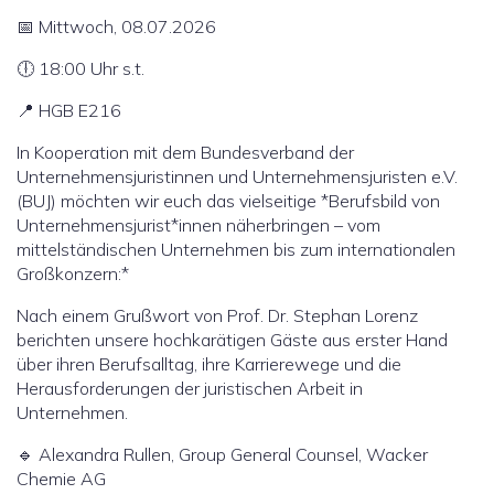
📅 Mittwoch, 08.07.2026
🕕 18:00 Uhr s.t.
📍 HGB E216
In Kooperation mit dem Bundesverband der
Unternehmensjuristinnen und Unternehmensjuristen e.V.
(BUJ) möchten wir euch das vielseitige *Berufsbild von
Unternehmensjurist*innen näherbringen – vom
mittelständischen Unternehmen bis zum internationalen
Großkonzern:*
Nach einem Grußwort von Prof. Dr. Stephan Lorenz
berichten unsere hochkarätigen Gäste aus erster Hand
über ihren Berufsalltag, ihre Karrierewege und die
Herausforderungen der juristischen Arbeit in
Unternehmen.
🔹 Alexandra Rullen, Group General Counsel, Wacker
Chemie AG