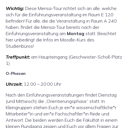
Wichtig:
Diese Mensa-Tour richtet sich an alle, welche
sich für die Einführungsveranstaltung im Raum E 120
befinden! Für alle, die die Veranstaltung in Raum A 240
haben, findet die Mensa-Tour bereits nach der
Einführungsveranstaltung am
Montag
statt. Beachtet
hier unbedingt die Infos im Moodle-Kurs des
Studienbüros!
Treffpunkt:
am Haupteingang (Geschwister-Scholl-Platz
1)
O-Phasen
Uhrzeit
:
12:00 – 20:00 Uhr
Nach den Einführungsveranstaltungen findet Dienstag
(und Mittwoch) die „Orientierungsphase“ statt. In
Kleingruppen stehen Euch je ein*e wissenschaftliche*r
Mitarbeiter*in und ein*e Fachschaftler*in Rede und
Antwort. Die beiden werden Euch die Fakultät in einem
kleinen Rundgang zeigen und Euch vor allem Fragen zur