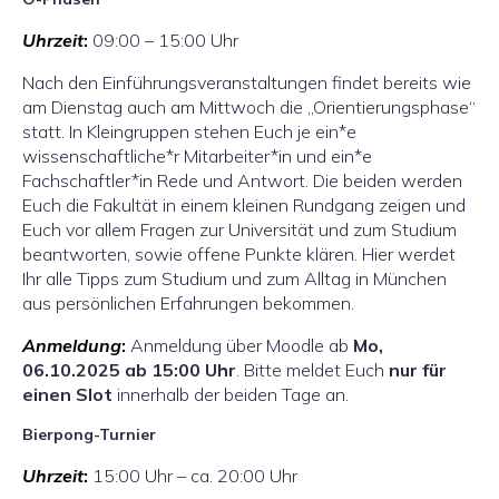
Uhrzeit
:
09:00 – 15:00 Uhr
Nach den Einführungsveranstaltungen findet bereits wie
am Dienstag auch am Mittwoch die „Orientierungsphase“
statt. In Kleingruppen stehen Euch je ein*e
wissenschaftliche*r Mitarbeiter*in und ein*e
Fachschaftler*in Rede und Antwort. Die beiden werden
Euch die Fakultät in einem kleinen Rundgang zeigen und
Euch vor allem Fragen zur Universität und zum Studium
beantworten, sowie offene Punkte klären. Hier werdet
Ihr alle Tipps zum Studium und zum Alltag in München
aus persönlichen Erfahrungen bekommen.
Anmeldung
:
Anmeldung über Moodle ab
Mo,
06.10.2025 ab 15:00 Uhr
. Bitte meldet Euch
nur für
einen Slot
innerhalb der beiden Tage an.
Bierpong-Turnier
Uhrzeit
:
15:00 Uhr – ca. 20:00 Uhr