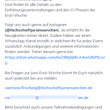
Dort findet ihr alle Details zu den
Einführungsveranstaltungen und den O-Phasen der
Ersti-Woche.
Folgt uns auch gerne auf Instagram
(@fachschaftjuramuenchen
), da erfahrt Ihr die
Neuigkeiten immer direkt. Zudem haben wir einen
WhatsApp-Kanal erstellt, in welchem Ihr für jedes Event
zusätzlich Ankündigungen und weitere Informationen
finden werdet. Tretet diesem gerne bei:
https://chat.whatsapp.com/ImZ9Rj0jMCA4mGfbP5rzz
S
Bei Fragen zur Jura-Ersti-Woche könnt Ihr Euch natürlich
auch jederzeit bei uns melden:
santana.firsching@fachschaftjuramuenchen
.de
va
*************
@
********************
en.de
Bitte beachtet auch unsere Teilnahmebedingungen und