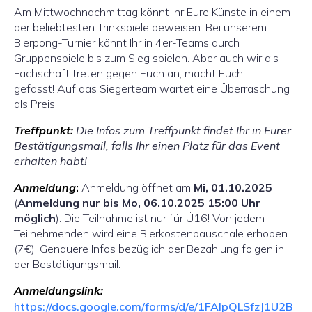
Am Mittwochnachmittag könnt Ihr Eure Künste in einem
der beliebtesten Trinkspiele beweisen. Bei unserem
Bierpong-Turnier könnt Ihr in 4er-Teams durch
Gruppenspiele bis zum Sieg spielen. Aber auch wir als
Fachschaft treten gegen Euch an, macht Euch
gefasst! Auf das Siegerteam wartet eine Überraschung
als Preis!
Treffpunkt:
Die Infos zum Treffpunkt findet Ihr in Eurer
Bestätigungsmail, falls Ihr einen Platz für das Event
erhalten habt!
Anmeldung
:
Anmeldung öffnet am
Mi,
01.10.2025
(
Anmeldung nur bis Mo, 06.10.2025 15:00 Uhr
möglich
). Die Teilnahme ist nur für Ü16! Von jedem
Teilnehmenden wird eine Bierkostenpauschale erhoben
(7€). Genauere Infos bezüglich der Bezahlung folgen in
der Bestätigungsmail.
Anmeldungslink:
https://docs.google.com/forms/d/e/1FAIpQLSfzJ1U2B