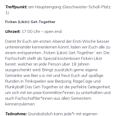
Treffpunkt:
am Haupteingang (Geschwister-Scholl-Platz
1)
Ficken (Likör) Get-Together
Uhrzeit
:
17:00 Uhr – open end
Damit Ihr Euch am ersten Abend der Ersti-Woche besser
untereinander kennenlernen könnt, laden wir Euch alle zu
einem entspannten „Ficken (Likör) Get-Together“ ein. Die
Fachschaft stellt als Special kostenlosen Ficken Likör
bereit, welcher an jede Person über 18 Jahren
ausgeschenkt wird. Bringt zusätzlich gerne eigene
Getränke wie Bier o.ä. mit und freut Euch auf spaßige
Runden in Trinkspielen wie Bierpong, RageCage und
Flunkyball! Das Get-Together ist die perfekte Gelegenheit,
um sich mit ein paar Kommiliton*innen zu unterhalten und
auch Fachschaftler*innen aus allen Semestern
kennenzulernen.
Teilnahme:
Grundsätzlich kann jede*r mit eigenen