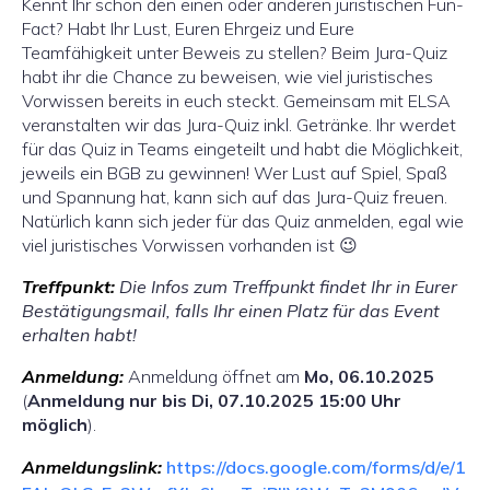
Kennt Ihr schon den einen oder anderen juristischen Fun-
Fact? Habt Ihr Lust, Euren Ehrgeiz und Eure
Teamfähigkeit unter Beweis zu stellen? Beim Jura-Quiz
habt ihr die Chance zu beweisen, wie viel juristisches
Vorwissen bereits in euch steckt. Gemeinsam mit ELSA
veranstalten wir das Jura-Quiz inkl. Getränke. Ihr werdet
für das Quiz in Teams eingeteilt und habt die Möglichkeit,
jeweils ein BGB zu gewinnen! Wer Lust auf Spiel, Spaß
und Spannung hat, kann sich auf das Jura-Quiz freuen.
Natürlich kann sich jeder für das Quiz anmelden, egal wie
viel juristisches Vorwissen vorhanden ist 😉
Treffpunkt:
Die Infos zum Treffpunkt findet Ihr in Eurer
Bestätigungsmail, falls Ihr einen Platz für das Event
erhalten habt!
Anmeldung:
Anmeldung öffnet am
Mo, 06.10.2025
(
Anmeldung nur bis Di, 07.10.2025 15:00 Uhr
möglich
).
Anmeldungslink:
https://docs.google.com/forms/d/e/1