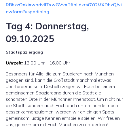
RBhzzOnkixwadvllTxwGVvxTfibLdkrsGYOMXDhzQ/vi
ewform?usp=dialog
Tag 4: Donnerstag,
09.10.2025
Stadtspaziergang
Uhrzeit:
13.00 Uhr – 16.00 Uhr
Besonders für Alle, die zum Studieren nach München
gezogen sind, kann die Großstadt manchmal etwas
überfordernd sein. Deshalb zeigen wir Euch bei einem
gemeinsamen Spaziergang durch die Stadt die
schönsten Orte in der Münchner Innenstadt. Um nicht nur
die Stadt, sondern auch Euch auch untereinander noch
besser kennenzulernen, werden wir an einigen Spots
gemeinsam lustige Kennenlernspiele spielen. Wir freuen
uns, gemeinsam mit Euch München zu entdecken!