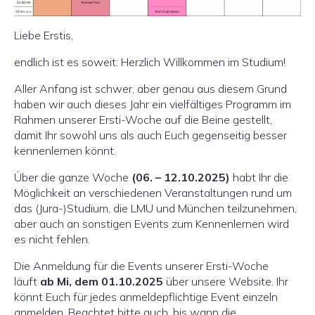
Liebe Erstis,
endlich ist es soweit: Herzlich Willkommen im Studium!
Aller Anfang ist schwer, aber genau aus diesem Grund
haben wir auch dieses Jahr ein vielfältiges Programm im
Rahmen unserer Ersti-Woche auf die Beine gestellt,
damit Ihr sowohl uns als auch Euch gegenseitig besser
kennenlernen könnt.
Über die ganze Woche
(06. – 12.10.2025)
habt Ihr die
Möglichkeit an verschiedenen Veranstaltungen rund um
das (Jura-)Studium, die LMU und München teilzunehmen,
aber auch an sonstigen Events zum Kennenlernen wird
es nicht fehlen.
Die Anmeldung für die Events unserer Ersti-Woche
läuft
ab Mi, dem 01.10.2025
über unsere Website. Ihr
könnt Euch für jedes anmeldepflichtige Event einzeln
anmelden. Beachtet bitte auch, bis wann die