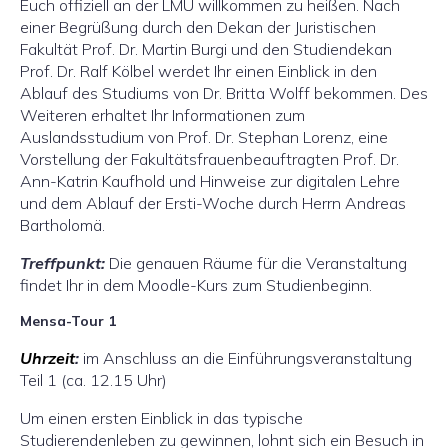
Euch offiziell an der LMU willkommen zu heißen. Nach
einer Begrüßung durch den Dekan der Juristischen
Fakultät Prof. Dr. Martin Burgi und den Studiendekan
Prof. Dr. Ralf Kölbel werdet Ihr einen Einblick in den
Ablauf des Studiums von Dr. Britta Wolff bekommen. Des
Weiteren erhaltet Ihr Informationen zum
Auslandsstudium von Prof. Dr. Stephan Lorenz, eine
Vorstellung der Fakultätsfrauenbeauftragten Prof. Dr.
Ann-Katrin Kaufhold und Hinweise zur digitalen Lehre
und dem Ablauf der Ersti-Woche durch Herrn Andreas
Bartholomä.
Treffpunkt:
Die genauen Räume für die Veranstaltung
findet Ihr in dem Moodle-Kurs zum Studienbeginn.
Mensa-Tour 1
Uhrzeit
:
im Anschluss an die Einführungsveranstaltung
Teil 1 (ca. 12.15 Uhr)
Um einen ersten Einblick in das typische
Studierendenleben zu gewinnen, lohnt sich ein Besuch in