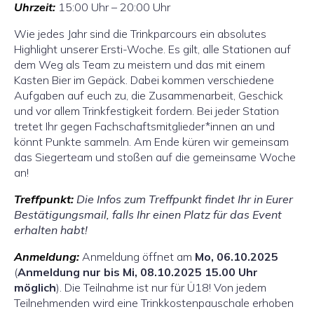
Uhrzeit:
15:00 Uhr – 20:00 Uhr
Wie jedes Jahr sind die Trinkparcours ein absolutes
Highlight unserer Ersti-Woche. Es gilt, alle Stationen auf
dem Weg als Team zu meistern und das mit einem
Kasten Bier im Gepäck. Dabei kommen verschiedene
Aufgaben auf euch zu, die Zusammenarbeit, Geschick
und vor allem Trinkfestigkeit fordern. Bei jeder Station
tretet Ihr gegen Fachschaftsmitglieder*innen an und
könnt Punkte sammeln. Am Ende küren wir gemeinsam
das Siegerteam und stoßen auf die gemeinsame Woche
an!
Treffpunkt:
Die Infos zum Treffpunkt findet Ihr in Eurer
Bestätigungsmail, falls Ihr einen Platz für das Event
erhalten habt!
Anmeldung:
Anmeldung öffnet am
Mo, 06.10.2025
(
Anmeldung nur bis Mi, 08.10.2025 15.00 Uhr
möglich
). Die Teilnahme ist nur für Ü18! Von jedem
Teilnehmenden wird eine Trinkkostenpauschale erhoben