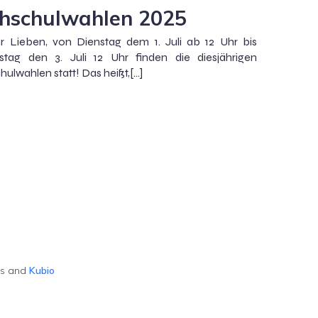
hschulwahlen 2025
hr Lieben, von Dienstag dem 1. Juli ab 12 Uhr bis
stag den 3. Juli 12 Uhr finden die diesjährigen
ulwahlen statt! Das heißt,[…]
ss and
Kubio