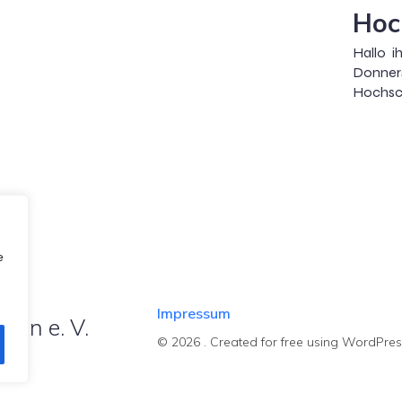
Hoc
Hallo i
Donner
Hochsch
e
Impressum
hen e. V.
© 2026 . Created for free using WordPre