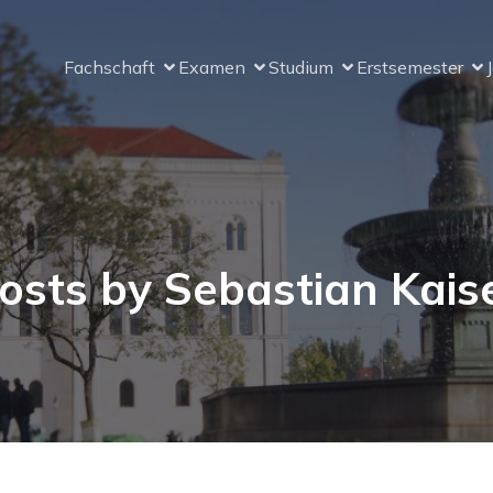
Fachschaft
Examen
Studium
Erstsemester
osts by
Sebastian Kais