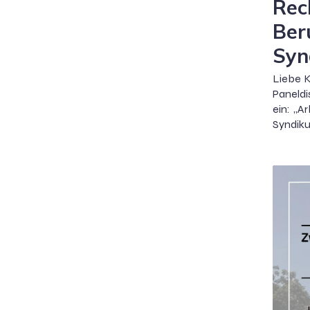
Rec
Ber
Syn
Liebe K
Paneld
ein: „A
Syndiku