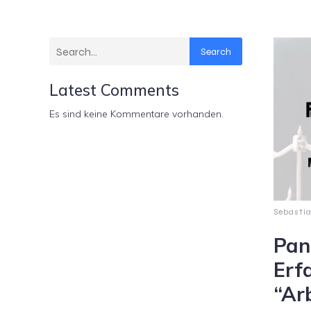
Search
Latest Comments
Es sind keine Kommentare vorhanden.
Sebastia
Pan
Erf
“Arb