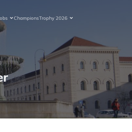
Jobs
ChampionsTrophy 2026
er