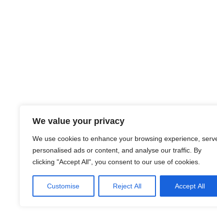
We value your privacy
We use cookies to enhance your browsing experience, serv
personalised ads or content, and analyse our traffic. By
clicking "Accept All", you consent to our use of cookies.
Fachschaftsinitiative Jura Münc
Customise
Reject All
Accept All