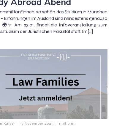
dy Abroad Abend
ommiliton*innen, so schön das Studium in München
t – Erfahrungen im Ausland sind mindestens genauso
l 🌍✨ Am 23.01. findet die Infoveranstaltung zum
studium der Juristischen Fakultät statt. Im[…]
-
-
n Kaiser
19 November 2025
11:18 p.m.