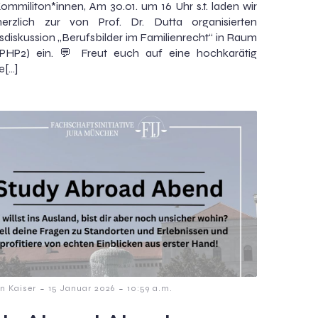
ommiliton*innen, Am 30.01. um 16 Uhr s.t. laden wir
erzlich zur von Prof. Dr. Dutta organisierten
diskussion „Berufsbilder im Familienrecht“ in Raum
PHP2) ein. 💬 Freut euch auf eine hochkarätig
e[…]
-
-
n Kaiser
15 Januar 2026
10:59 a.m.