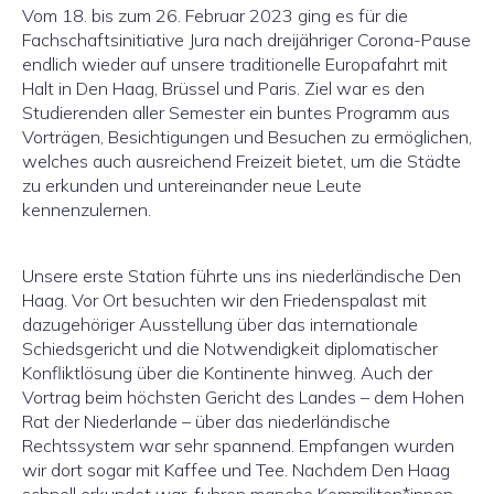
Vom 18. bis zum 26. Februar 2023 ging es für die
Fachschaftsinitiative Jura nach dreijähriger Corona-Pause
endlich wieder auf unsere traditionelle Europafahrt mit
Halt in Den Haag, Brüssel und Paris. Ziel war es den
Studierenden aller Semester ein buntes Programm aus
Vorträgen, Besichtigungen und Besuchen zu ermöglichen,
welches auch ausreichend Freizeit bietet, um die Städte
zu erkunden und untereinander neue Leute
kennenzulernen.
Unsere erste Station führte uns ins niederländische Den
Haag. Vor Ort besuchten wir den Friedenspalast mit
dazugehöriger Ausstellung über das internationale
Schiedsgericht und die Notwendigkeit diplomatischer
Konfliktlösung über die Kontinente hinweg. Auch der
Vortrag beim höchsten Gericht des Landes – dem Hohen
Rat der Niederlande – über das niederländische
Rechtssystem war sehr spannend. Empfangen wurden
wir dort sogar mit Kaffee und Tee. Nachdem Den Haag