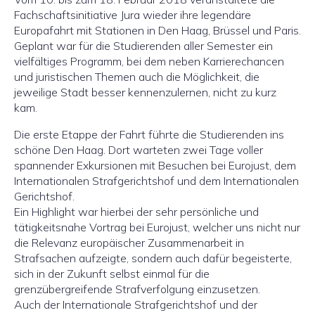
Fachschaftsinitiative Jura wieder ihre legendäre
Europafahrt mit Stationen in Den Haag, Brüssel und Paris.
Geplant war für die Studierenden aller Semester ein
vielfältiges Programm, bei dem neben Karrierechancen
und juristischen Themen auch die Möglichkeit, die
jeweilige Stadt besser kennenzulernen, nicht zu kurz
kam.
Die erste Etappe der Fahrt führte die Studierenden ins
schöne Den Haag. Dort warteten zwei Tage voller
spannender Exkursionen mit Besuchen bei Eurojust, dem
Internationalen Strafgerichtshof und dem Internationalen
Gerichtshof.
Ein Highlight war hierbei der sehr persönliche und
tätigkeitsnahe Vortrag bei Eurojust, welcher uns nicht nur
die Relevanz europäischer Zusammenarbeit in
Strafsachen aufzeigte, sondern auch dafür begeisterte,
sich in der Zukunft selbst einmal für die
grenzübergreifende Strafverfolgung einzusetzen.
Auch der Internationale Strafgerichtshof und der