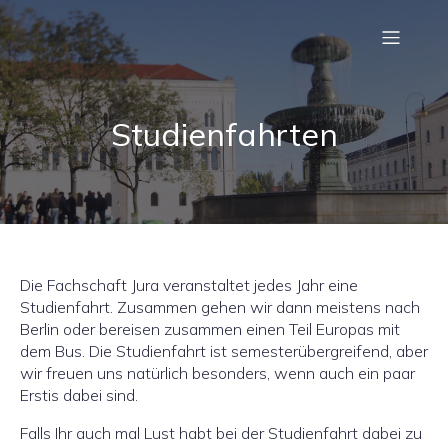
Studienfahrten
Die Fachschaft Jura veranstaltet jedes Jahr eine
Studienfahrt. Zusammen gehen wir dann meistens nach
Berlin oder bereisen zusammen einen Teil Europas mit
dem Bus. Die Studienfahrt ist semesterübergreifend, aber
wir freuen uns natürlich besonders, wenn auch ein paar
Erstis dabei sind.
Falls Ihr auch mal Lust habt bei der Studienfahrt dabei zu