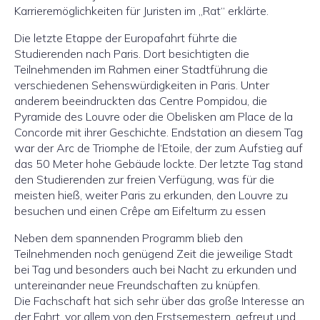
Karrieremöglichkeiten für Juristen im „Rat“ erklärte.
Die letzte Etappe der Europafahrt führte die
Studierenden nach Paris. Dort besichtigten die
Teilnehmenden im Rahmen einer Stadtführung die
verschiedenen Sehenswürdigkeiten in Paris. Unter
anderem beeindruckten das Centre Pompidou, die
Pyramide des Louvre oder die Obelisken am Place de la
Concorde mit ihrer Geschichte. Endstation an diesem Tag
war der Arc de Triomphe de l‘Etoile, der zum Aufstieg auf
das 50 Meter hohe Gebäude lockte. Der letzte Tag stand
den Studierenden zur freien Verfügung, was für die
meisten hieß, weiter Paris zu erkunden, den Louvre zu
besuchen und einen Crêpe am Eifelturm zu essen
Neben dem spannenden Programm blieb den
Teilnehmenden noch genügend Zeit die jeweilige Stadt
bei Tag und besonders auch bei Nacht zu erkunden und
untereinander neue Freundschaften zu knüpfen.
Die Fachschaft hat sich sehr über das große Interesse an
der Fahrt, vor allem von den Erstsemestern, gefreut und