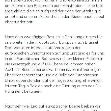
schnell erkundet war, fuhren manche Kommiliton*innen
am Abend nach Rotterdam oder Amsterdam – eine tolle
Möglichkeit, die sich aufgrund der Nähe der Städte gut
anbot und unseren Aufenthalt in den Niederlanden ideal
abgerundet hat.
Nach dem zweitägigen Besuch in Den Haag ging es für
uns weiter in die „Hauptstadt“ Europas: nach Brüssel.
Dort warteten interessante Vorträge in den
europäischen Einrichtungen auf uns: Erst ging es für uns
in den Europäischen Rat, wo wir einen kleinen Einblick in
die Gesetzgebung auf EU-Ebene bekommen haben.
Auch ein Besuch bei der EU-Kommission mit Vorträgen
über Menschenrechte und die Rolle der Europäischen
Union dabei standen auf der Tagesordnung, ehe wir am
letzten Tag in Belgien noch eine Führung durch das EU-
Parlament bekamen.
Nach sehr viel Jura auf europäischer Ebene blieben wir