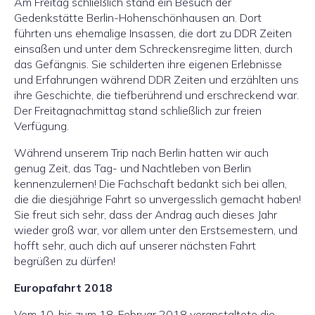
Am Freitag schließlich stand ein Besuch der
Gedenkstätte Berlin-Hohenschönhausen an. Dort
führten uns ehemalige Insassen, die dort zu DDR Zeiten
einsaßen und unter dem Schreckensregime litten, durch
das Gefängnis. Sie schilderten ihre eigenen Erlebnisse
und Erfahrungen während DDR Zeiten und erzählten uns
ihre Geschichte, die tiefberührend und erschreckend war.
Der Freitagnachmittag stand schließlich zur freien
Verfügung.
Während unserem Trip nach Berlin hatten wir auch
genug Zeit, das Tag- und Nachtleben von Berlin
kennenzulernen! Die Fachschaft bedankt sich bei allen,
die die diesjährige Fahrt so unvergesslich gemacht haben!
Sie freut sich sehr, dass der Andrag auch dieses Jahr
wieder groß war, vor allem unter den Erstsemestern, und
hofft sehr, auch dich auf unserer nächsten Fahrt
begrüßen zu dürfen!
Europafahrt 2018
Vom 10. bis zum 18. Februar 2018 veranstaltete die