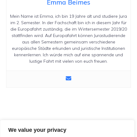
Emma Beimes
Mein Name ist Emma, ich bin 19 Jahre alt und studiere Jura
im 2. Semester. In der Fachschaft bin ich in diesem Jahr für
die Europafahrt zuständig, die im Wintersemester 2019/20
stattfinden wird. Auf Europafahrt können Jurastudierende
aus allen Semestern gemeinsam verschiedene
europäische Städte erkunden und juristische Institutionen
kennenlernen. Ich würde mich auf eine spannende und
lustige Fahrt mit vielen von euch freuen.
Fachschaftsinitiative Jura München
We value your privacy
e. V.