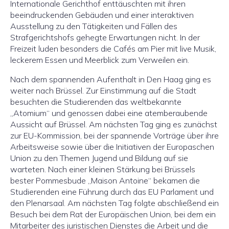
Internationale Gerichthof enttäuschten mit ihren
beeindruckenden Gebäuden und einer interaktiven
Ausstellung zu den Tätigkeiten und Fällen des
Strafgerichtshofs gehegte Erwartungen nicht. In der
Freizeit luden besonders die Cafés am Pier mit live Musik,
leckerem Essen und Meerblick zum Verweilen ein.
Nach dem spannenden Aufenthalt in Den Haag ging es
weiter nach Brüssel. Zur Einstimmung auf die Stadt
besuchten die Studierenden das weltbekannte
„Atomium“ und genossen dabei eine atemberaubende
Aussicht auf Brüssel. Am nächsten Tag ging es zunächst
zur EU-Kommission, bei der spannende Vorträge über ihre
Arbeitsweise sowie über die Initiativen der Europaschen
Union zu den Themen Jugend und Bildung auf sie
warteten. Nach einer kleinen Stärkung bei Brüssels
bester Pommesbude „Maison Antoine“ bekamen die
Studierenden eine Führung durch das EU Parlament und
den Plenarsaal. Am nächsten Tag folgte abschließend ein
Besuch bei dem Rat der Europäischen Union, bei dem ein
Mitarbeiter des juristischen Dienstes die Arbeit und die