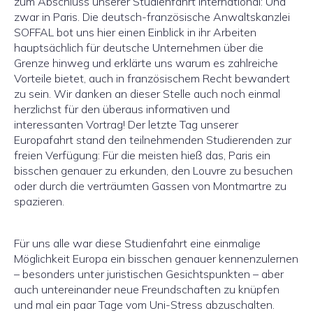
zum Abschluss unserer Studienfahrt international: Und
zwar in Paris. Die deutsch-französische Anwaltskanzlei
SOFFAL bot uns hier einen Einblick in ihr Arbeiten
hauptsächlich für deutsche Unternehmen über die
Grenze hinweg und erklärte uns warum es zahlreiche
Vorteile bietet, auch in französischem Recht bewandert
zu sein. Wir danken an dieser Stelle auch noch einmal
herzlichst für den überaus informativen und
interessanten Vortrag! Der letzte Tag unserer
Europafahrt stand den teilnehmenden Studierenden zur
freien Verfügung: Für die meisten hieß das, Paris ein
bisschen genauer zu erkunden, den Louvre zu besuchen
oder durch die verträumten Gassen von Montmartre zu
spazieren.
Für uns alle war diese Studienfahrt eine einmalige
Möglichkeit Europa ein bisschen genauer kennenzulernen
– besonders unter juristischen Gesichtspunkten – aber
auch untereinander neue Freundschaften zu knüpfen
und mal ein paar Tage vom Uni-Stress abzuschalten.