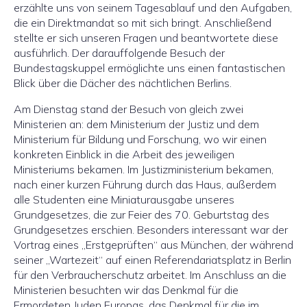
erzählte uns von seinem Tagesablauf und den Aufgaben,
die ein Direktmandat so mit sich bringt. Anschließend
stellte er sich unseren Fragen und beantwortete diese
ausführlich. Der darauffolgende Besuch der
Bundestagskuppel ermöglichte uns einen fantastischen
Blick über die Dächer des nächtlichen Berlins.
Am Dienstag stand der Besuch von gleich zwei
Ministerien an: dem Ministerium der Justiz und dem
Ministerium für Bildung und Forschung, wo wir einen
konkreten Einblick in die Arbeit des jeweiligen
Ministeriums bekamen. Im Justizministerium bekamen,
nach einer kurzen Führung durch das Haus, außerdem
alle Studenten eine Miniaturausgabe unseres
Grundgesetzes, die zur Feier des 70. Geburtstag des
Grundgesetzes erschien. Besonders interessant war der
Vortrag eines „Erstgeprüften“ aus München, der während
seiner „Wartezeit“ auf einen Referendariatsplatz in Berlin
für den Verbraucherschutz arbeitet. Im Anschluss an die
Ministerien besuchten wir das Denkmal für die
Ermordeten Juden Europas, das Denkmal für die im