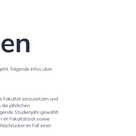
len
eht, folgende Infos über
re Fakultät einzusetzen und
die jährlichen
lgende Studienjahr gewählt,
n im Fakultätsrat sowie
Nachrücker im Fall einer