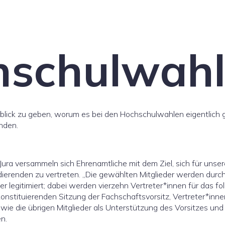
hschulwah
lick zu geben, worum es bei den Hochschulwahlen eigentlich g
nden.
e Jura versammeln sich Ehrenamtliche mit dem Ziel, sich für unse
dierenden zu vertreten. „Die gewählten Mitglieder werden durch 
legitimiert; dabei werden vierzehn Vertreter*innen für das fo
nstituierenden Sitzung der Fachschaftsvorsitz, Vertreter*inne
ie die übrigen Mitglieder als Unterstützung des Vorsitzes und 
n.