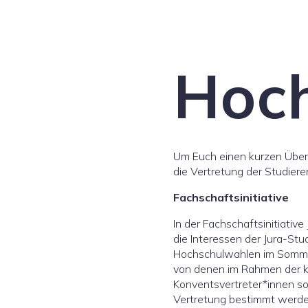
Hoc
Um Euch einen kurzen Überb
die Vertretung der Studiere
Fachschaftsinitiative
In der Fachschaftsinitiativ
die Interessen der Jura-Stu
Hochschulwahlen im Sommer 
von denen im Rahmen der ko
Konventsvertreter*innen sow
Vertretung bestimmt werde