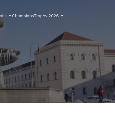
Jobs
ChampionsTrophy 2026