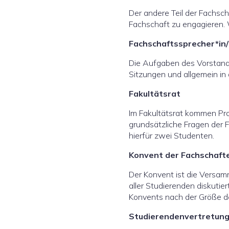
Der andere Teil der Fachscha
Fachschaft zu engagieren. 
Fachschaftssprecher*in
Die Aufgaben des Vorstands
Sitzungen und allgemein in
Fakultätsrat
Im Fakultätsrat kommen Pr
grundsätzliche Fragen der F
hierfür zwei Studenten.
Konvent der Fachschaft
Der Konvent ist die Versamm
aller Studierenden diskutie
Konvents nach der Größe de
Studierendenvertretun