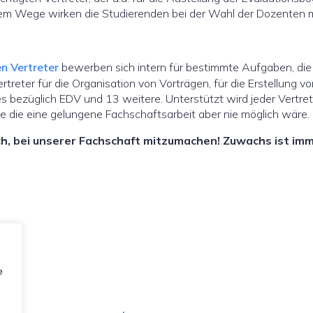
esem Wege wirken die Studierenden bei der Wahl der Dozenten m
n Vertreter
bewerben sich intern für bestimmte Aufgaben, die 
ertreter für die Organisation von Vorträgen, für die Erstellung 
s bezüglich EDV und 13 weitere. Unterstützt wird jeder Vertret
ne die eine gelungene Fachschaftsarbeit aber nie möglich wäre.
sich, bei unserer Fachschaft mitzumachen! Zuwachs ist imm
e