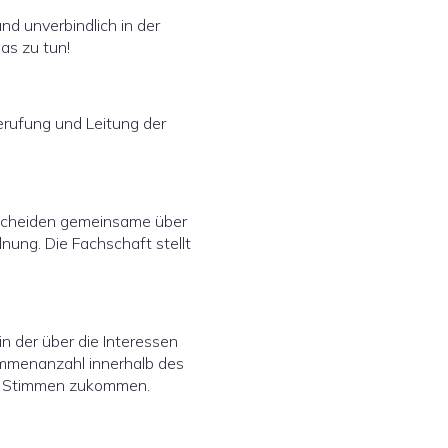
und unverbindlich in der
as zu tun!
erufung und Leitung der
scheiden gemeinsame über
nung. Die Fachschaft stellt
n der über die Interessen
timmenanzahl innerhalb des
 17 Stimmen zukommen.