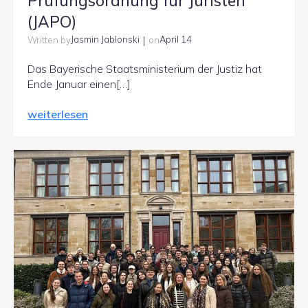
Prüfungsordnung für Juristen
(JAPO)
|
Jasmin Jablonski
April 14
Written by
on
Das Bayerische Staatsministerium der Justiz hat
Ende Januar einen[…]
weiterlesen