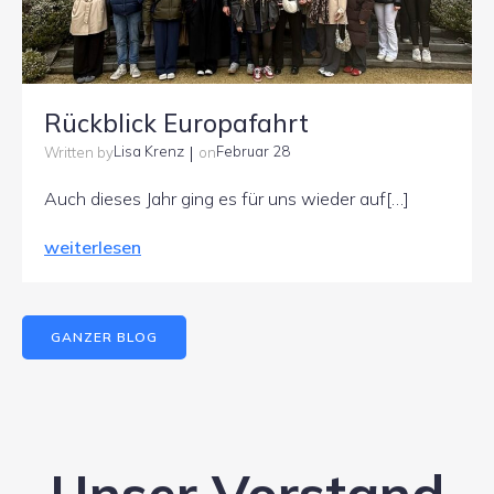
Rückblick Europafahrt
|
Lisa Krenz
Februar 28
Written by
on
Auch dieses Jahr ging es für uns wieder auf[…]
weiterlesen
GANZER BLOG
Unser Vorstand