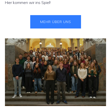
Hier kommen wir ins Spiel!
MEHR ÜBER UNS