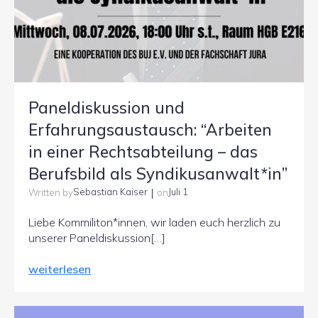
Paneldiskussion und
Erfahrungsaustausch: “Arbeiten
in einer Rechtsabteilung – das
Berufsbild als Syndikusanwalt*in”
|
Sebastian Kaiser
Juli 1
Written by
on
Liebe Kommiliton*innen, wir laden euch herzlich zu
unserer Paneldiskussion[…]
weiterlesen