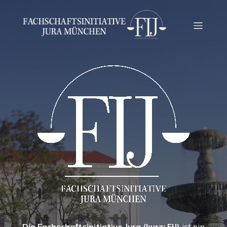
Die Fachschaftsinitiative Jura (kurz: FIJ)
ist ein