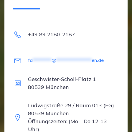
+49 89 2180-2187
fa
********
@
***************
en.de
Geschwister-Scholl-Platz 1
80539 München
Ludwigstraße 29 / Raum 013 (EG)
80539 München
Öffnungszeiten: (Mo – Do 12-13
Uhr)