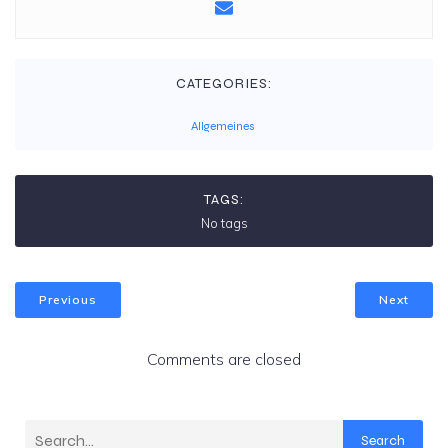
CATEGORIES:
Allgemeines
TAGS:
No tags
Previous
Next
Comments are closed
Search