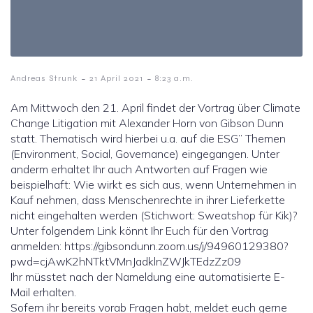
-
-
Andreas Strunk
21 April 2021
8:23 a.m.
Am Mittwoch den 21. April findet der Vortrag über Climate
Change Litigation mit Alexander Horn von Gibson Dunn
statt. Thematisch wird hierbei u.a. auf die ESG” Themen
(Environment, Social, Governance) eingegangen. Unter
anderm erhaltet Ihr auch Antworten auf Fragen wie
beispielhaft: Wie wirkt es sich aus, wenn Unternehmen in
Kauf nehmen, dass Menschenrechte in ihrer Lieferkette
nicht eingehalten werden (Stichwort: Sweatshop für Kik)?
Unter folgendem Link könnt Ihr Euch für den Vortrag
anmelden: https://gibsondunn.zoom.us/j/94960129380?
pwd=cjAwK2hNTktVMnJadklnZWJkTEdzZz09
Ihr müsstet nach der Nameldung eine automatisierte E-
Mail erhalten.
Sofern ihr bereits vorab Fragen habt, meldet euch gerne