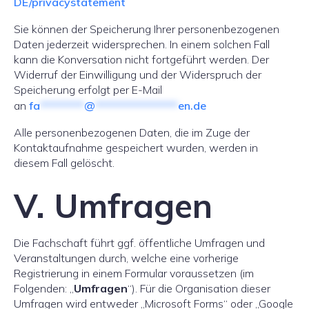
DE/privac
y
statement
Sie können der Speicherung Ihrer personenbezogenen
Daten jederzeit widersprechen. In einem solchen Fall
kann die Konversation nicht fortgeführt werden. Der
Widerruf der Einwilligung und der Widerspruch der
Speicherung erfolgt per E-Mail
an
fa
********
@
***************
en.de
Alle personenbezogenen Daten, die im Zuge der
Kontaktaufnahme gespeichert wurden, werden in
diesem Fall gelöscht.
V. Umfragen
Die Fachschaft führt ggf. öffentliche Umfragen und
Veranstaltungen durch, welche eine vorherige
Registrierung in einem Formular voraussetzen (im
Folgenden: „
Umfragen
“). Für die Organisation dieser
Umfragen wird entweder „Microsoft Forms“ oder „Google