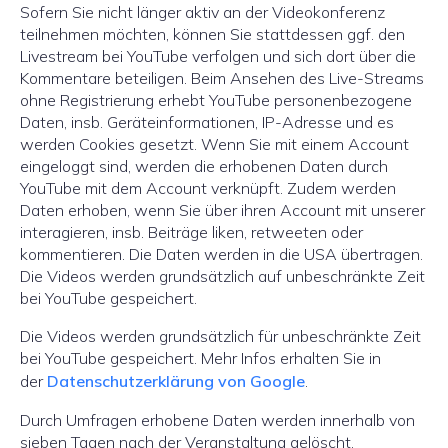
Sofern Sie nicht länger aktiv an der Videokonferenz
teilnehmen möchten, können Sie stattdessen ggf. den
Livestream bei YouTube verfolgen und sich dort über die
Kommentare beteiligen. Beim Ansehen des Live-Streams
ohne Registrierung erhebt YouTube personenbezogene
Daten, insb. Geräteinformationen, IP-Adresse und es
werden Cookies gesetzt. Wenn Sie mit einem Account
eingeloggt sind, werden die erhobenen Daten durch
YouTube mit dem Account verknüpft. Zudem werden
Daten erhoben, wenn Sie über ihren Account mit unserer
interagieren, insb. Beiträge liken, retweeten oder
kommentieren. Die Daten werden in die USA übertragen.
Die Videos werden grundsätzlich auf unbeschränkte Zeit
bei YouTube gespeichert.
Die Videos werden grundsätzlich für unbeschränkte Zeit
bei YouTube gespeichert. Mehr Infos erhalten Sie in
der
Datenschutzerklärun
g
von Goo
g
le
.
Durch Umfragen erhobene Daten werden innerhalb von
sieben Tagen nach der Veranstaltung gelöscht.