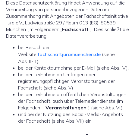
Diese Datenschutzerklärung findet Anwendung auf die
Verarbeitung von personenbezogenen Daten im
Zusammenhang mit Angeboten der Fachschaftsinitiative
Jura e.V., Ludwigstraße 29 / Raum 013 (EG), 80539
München (im Folgendem: „
Fachschaft
“). Dies schließt die
Datenverarbeitung
bei Besuch der
Website
fachschaftjuramuenchen.de
(siehe
Abs. II.-III.),
bei der Kontaktaufnahme per E-Mail (siehe Abs. IV.),
bei der Teilnahme an Umfragen oder
registrierungspflichtigen Veranstaltungen der
Fachschaft (siehe Abs. V)
bei der Teilnahme an öffentlichen Veranstaltungen
der Fachschaft, auch über Telemediendienste (im
Folgendem: „
Veranstaltungen
“) (siehe Abs. VI.),
und bei der Nutzung des Social-Media-Angebots
der Fachschaft (siehe Abs. VII.) ein.