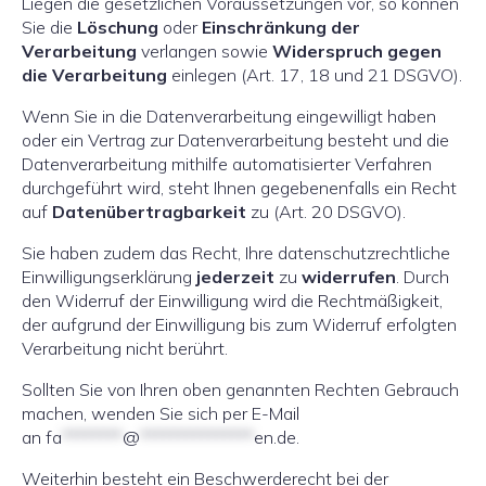
Liegen die gesetzlichen Voraussetzungen vor, so können
Sie die
Löschung
oder
Einschränkung der
Verarbeitung
verlangen sowie
Widerspruch gegen
die Verarbeitung
einlegen (Art. 17, 18 und 21 DSGVO).
Wenn Sie in die Datenverarbeitung eingewilligt haben
oder ein Vertrag zur Datenverarbeitung besteht und die
Datenverarbeitung mithilfe automatisierter Verfahren
durchgeführt wird, steht Ihnen gegebenenfalls ein Recht
auf
Datenübertragbarkeit
zu (Art. 20 DSGVO).
Sie haben zudem das Recht, Ihre datenschutzrechtliche
Einwilligungserklärung
jederzeit
zu
widerrufen
. Durch
den Widerruf der Einwilligung wird die Rechtmäßigkeit,
der aufgrund der Einwilligung bis zum Widerruf erfolgten
Verarbeitung nicht berührt.
Sollten Sie von Ihren oben genannten Rechten Gebrauch
machen, wenden Sie sich per E-Mail
an
fa
********
@
***************
en.de
.
Weiterhin besteht ein Beschwerderecht bei der