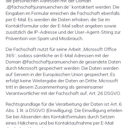
die persönlichen Adressen mit der Domain
„@fachschaftjuramuenchen.de“ kontaktiert werden. Die
Eingaben im Formular erreichen die Fachschaft ebenfalls
per E-Mail. Es werden die Daten erhoben, die Sie im
Kontaktformular oder der E-Mail selbst angeben sowie
zusätzlich die IP-Adresse und der User-Agent-String zur
Prävention von Spam und Missbrauch.
Die Fachschaft nutzt für seine Arbeit „Microsoft Office
365“, sodass sämtliche an E-Mail Adressen mit der
Domain @fachschaftjuramuenchen.de gesendete Daten
durch Microsoft gespeichert werden. Die Daten werden
auf Servern in der Europäischen Union gespeichert. Es
erfolgt keine Weitergabe der Daten an Dritte. Microsoft
tritt in diesem Zusammenhang als gemeinsamer
Verantwortlicher mit der Fachschaft auf, Art. 26 DSGVO.
Rechtsgrundlage für die Verarbeitung der Daten ist Art. 6
Abs. 1 lit. a DSGVO (Einwilligung). Die Einwilligung erteilen
Sie bei Absenden des Kontaktformulars durch Setzen
eines Häkchens und bei Kontaktaufnahme per E-Mail