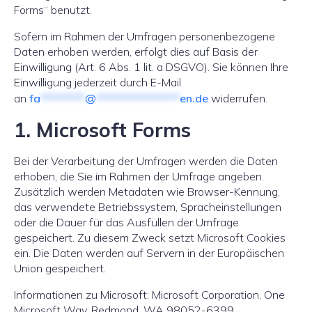
Forms“ benutzt.
Sofern im Rahmen der Umfragen personenbezogene
Daten erhoben werden, erfolgt dies auf Basis der
Einwilligung (Art. 6 Abs. 1 lit. a DSGVO). Sie können Ihre
Einwilligung jederzeit durch E-Mail
an
fa
********
@
***************
en.de
widerrufen.
1. Microsoft Forms
Bei der Verarbeitung der Umfragen werden die Daten
erhoben, die Sie im Rahmen der Umfrage angeben.
Zusätzlich werden Metadaten wie Browser-Kennung,
das verwendete Betriebssystem, Spracheinstellungen
oder die Dauer für das Ausfüllen der Umfrage
gespeichert. Zu diesem Zweck setzt Microsoft Cookies
ein. Die Daten werden auf Servern in der Europäischen
Union gespeichert.
Informationen zu Microsoft: Microsoft Corporation, One
Microsoft Way, Redmond, WA 98052-6399,