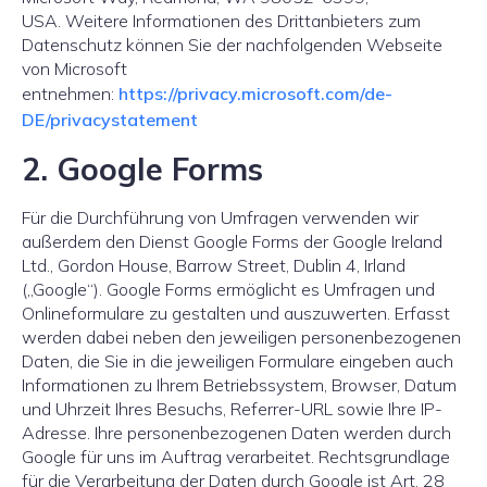
USA. Weitere Informationen des Drittanbieters zum
Datenschutz können Sie der nachfolgenden Webseite
von Microsoft
entnehmen:
https://privac
y
.microsoft.com/de-
DE/privac
y
statement
2. Google Forms
Für die Durchführung von Umfragen verwenden wir
außerdem den Dienst Google Forms der Google Ireland
Ltd., Gordon House, Barrow Street, Dublin 4, Irland
(„Google“). Google Forms ermöglicht es Umfragen und
Onlineformulare zu gestalten und auszuwerten. Erfasst
werden dabei neben den jeweiligen personenbezogenen
Daten, die Sie in die jeweiligen Formulare eingeben auch
Informationen zu Ihrem Betriebssystem, Browser, Datum
und Uhrzeit Ihres Besuchs, Referrer-URL sowie Ihre IP-
Adresse. Ihre personenbezogenen Daten werden durch
Google für uns im Auftrag verarbeitet. Rechtsgrundlage
für die Verarbeitung der Daten durch Google ist Art. 28