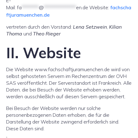
E-
Mail:
fa
********
@
***************
en.de
Website:
fachscha
ftjuramuenchen.de
vertreten durch den Vorstand:
Lena Setzwein
,
Kilian
Thoma
und
Theo Rieger
II. Website
Die Website www.fachschaftjuramuenchen.de wird von
selbst gehosteten Servern im Rechenzentrum der OVH
SAS veröffentlicht. Der Serverstandort ist Frankreich. Alle
Daten, die bei Besuch der Website erhoben werden,
werden ausschließlich auf diesen Servern gespeichert.
Bei Besuch der Website werden nur solche
personenbezogenen Daten erhoben, die für die
Darstellung der Website zwingend erforderlich sind.
Diese Daten sind: