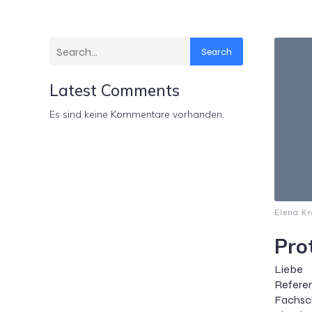
Search
Latest Comments
Es sind keine Kommentare vorhanden.
Elena Kr
Pro
Lieb
Refere
Fachsch