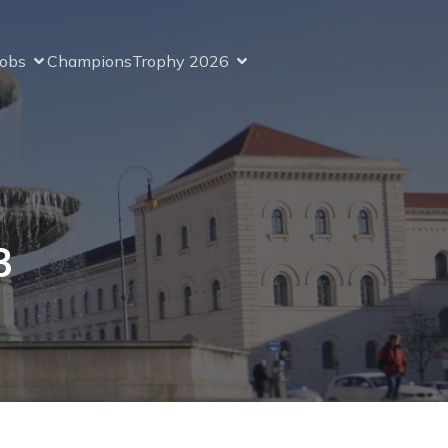
Jobs
ChampionsTrophy 2026
3