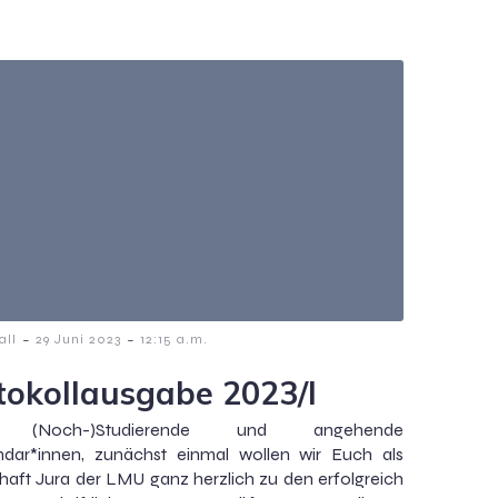
-
-
all
29 Juni 2023
12:15 a.m.
tokollausgabe 2023/I
e (Noch-)Studierende und angehende
ndar*innen, zunächst einmal wollen wir Euch als
aft Jura der LMU ganz herzlich zu den erfolgreich