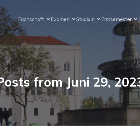
Fachschaft
Examen
Studium
Erstsemester
Posts from Juni 29, 202