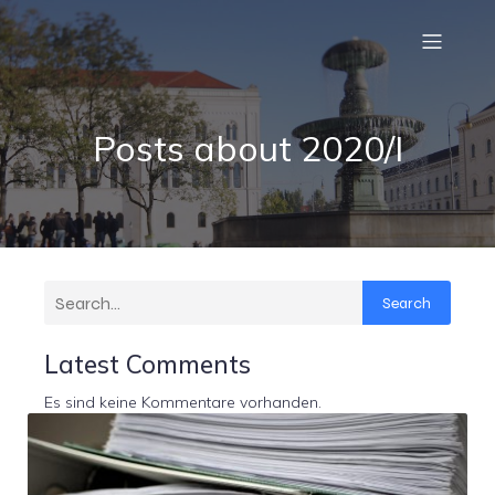
Posts about 2020/I
Search
Latest Comments
Es sind keine Kommentare vorhanden.