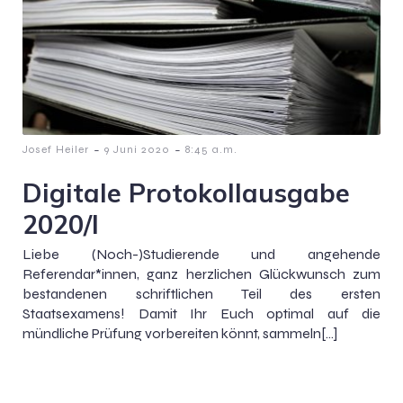
-
-
Josef Heiler
9 Juni 2020
8:45 a.m.
Digitale Protokollausgabe
2020/I
Liebe (Noch-)Studierende und angehende
Referendar*innen, ganz herzlichen Glückwunsch zum
bestandenen schriftlichen Teil des ersten
Staatsexamens! Damit Ihr Euch optimal auf die
mündliche Prüfung vorbereiten könnt, sammeln[…]