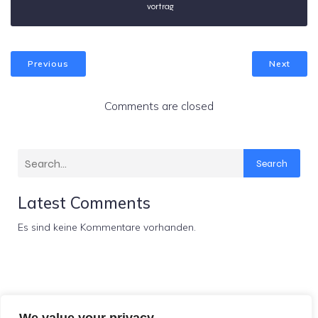
vortrag
Previous
Next
Comments are closed
Search
Latest Comments
Es sind keine Kommentare vorhanden.
Fachschaftsinitiative Jura München