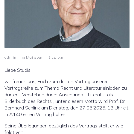
-
-
admin
13 Mai 2025
8:24 p.m.
Liebe Studis,
wir freuen uns, Euch zum dritten Vortrag unserer
Vortragsreihe zum Thema Recht und Literatur einladen zu
dürfen. „Verstehen durch Anschauen – Literatur als
Bilderbuch des Rechts“, unter diesem Motto wird Prof. Dr.
Bernhard Schlink am Dienstag, den 27.05.2025, 18 Uhr c.t.
in A140 einen Vortrag halten.
Seine Überlegungen bezüglich des Vortrags stellt er wie
folgt vor: